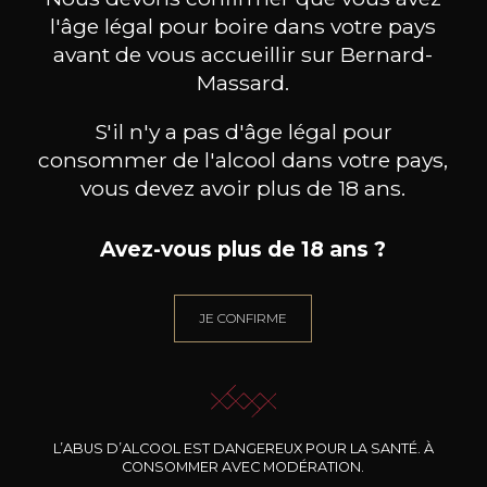
l'âge légal pour boire dans votre pays
avant de vous accueillir sur Bernard-
Massard.
S'il n'y a pas d'âge légal pour
BESOIN D’UN CONSEIL ?
consommer de l'alcool dans votre pays,
NOTRE SOMMELIER VOUS ACCOMPAGNE
vous devez avoir plus de 18 ans.
JE ME LAISSE GUIDER
Avez-vous plus de 18 ans ?
JE CONFIRME
Nos promotions
L’ABUS D’ALCOOL EST DANGEREUX POUR LA SANTÉ. À
CONSOMMER AVEC MODÉRATION.