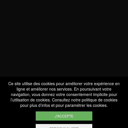
NOUS SOMMES
CERTIFIÉS BIO
LU-BIO-07
Ce site utilise des cookies pour améliorer votre expérience en
ligne et améliorer nos services. En poursuivant votre
navigation, vous donnez votre consentement implicite pour
l’utilisation de cookies. Consultez notre
politique de cookies
SUIVEZ-NOUS
pour plus d’infos et pour paramétrer les cookies.
J'ACCEPTE