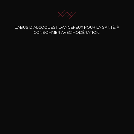
JE ME LAISSE GUIDER
L’ABUS D’ALCOOL EST DANGEREUX POUR LA SANTÉ. À
CONSOMMER AVEC MODÉRATION.
Nos promotions