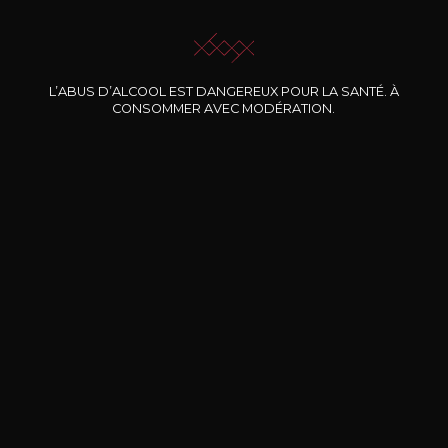
JE ME LAISSE GUIDER
L’ABUS D’ALCOOL EST DANGEREUX POUR LA SANTÉ. À
CONSOMMER AVEC MODÉRATION.
Nos promotions