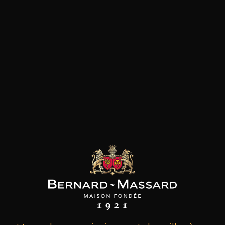
les clients qui ont acheté ce
produit ont également acheté
ceux-ci