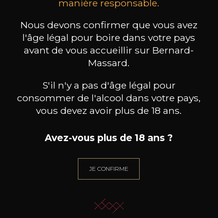
les clients qui ont acheté ce
manière responsable.
produit ont également acheté
Nous devons confirmer que vous avez
ceux-ci
l'âge légal pour boire dans votre pays
avant de vous accueillir sur Bernard-
Massard.
S'il n'y a pas d'âge légal pour
consommer de l'alcool dans votre pays,
vous devez avoir plus de 18 ans.
Avez-vous plus de 18 ans ?
JE CONFIRME
WARRE
WARRE