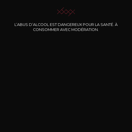
L’ABUS D’ALCOOL EST DANGEREUX POUR LA SANTÉ. À
CONSOMMER AVEC MODÉRATION.
Nos promotions