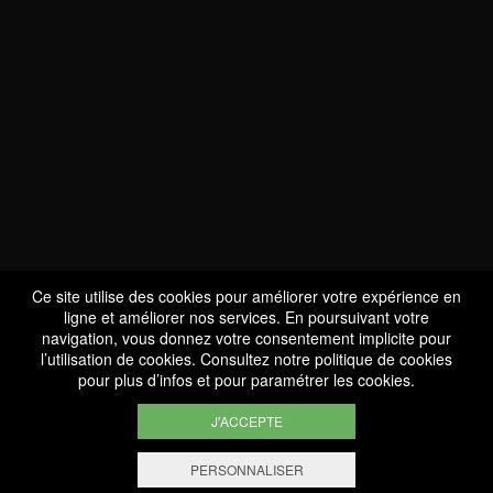
NOUS SOMMES
CERTIFIÉS BIO
LU-BIO-07
Ce site utilise des cookies pour améliorer votre expérience en
ligne et améliorer nos services. En poursuivant votre
navigation, vous donnez votre consentement implicite pour
l’utilisation de cookies. Consultez notre
politique de cookies
SUIVEZ-NOUS
pour plus d’infos et pour paramétrer les cookies.
J'ACCEPTE
PERSONNALISER