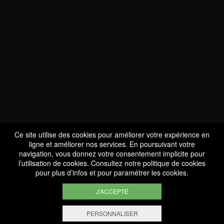
NOUS SOMMES
CERTIFIÉS BIO
LU-BIO-07
Ce site utilise des cookies pour améliorer votre expérience en
ligne et améliorer nos services. En poursuivant votre
navigation, vous donnez votre consentement implicite pour
l’utilisation de cookies. Consultez notre
politique de cookies
SUIVEZ-NOUS
pour plus d’infos et pour paramétrer les cookies.
J'ACCEPTE
PERSONNALISER