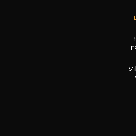
p
S'
Nos promotions