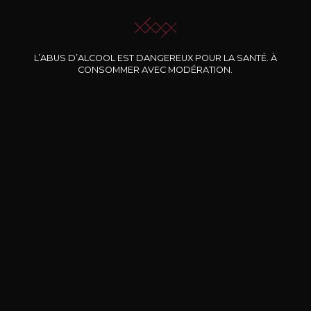
L’ABUS D’ALCOOL EST DANGEREUX POUR LA SANTÉ. À
CONSOMMER AVEC MODÉRATION.
Nos promotions