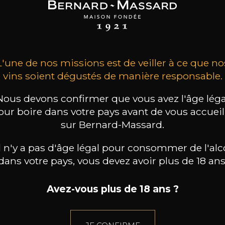
2023
2019
2020
98
/
150cl /
199
t indisponible
75cl /
,56€
,86€
L'une de nos missions est de veiller à ce que no
vins soient dégustés de manière responsable.
Nous devons confirmer que vous avez l'âge léga
our boire dans votre pays avant de vous accueill
sur Bernard-Massard.
il n'y a pas d'âge légal pour consommer de l'alc
dans votre pays, vous devez avoir plus de 18 ans
Avez-vous plus de 18 ans ?