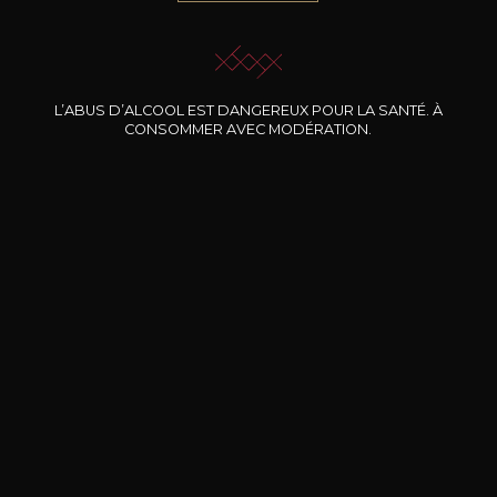
JE ME LAISSE GUIDER
L’ABUS D’ALCOOL EST DANGEREUX POUR LA SANTÉ. À
CONSOMMER AVEC MODÉRATION.
Nos promotions