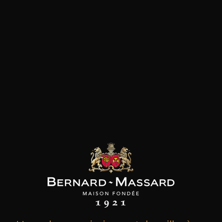
les clients qui ont acheté ce
produit ont également acheté
ceux-ci