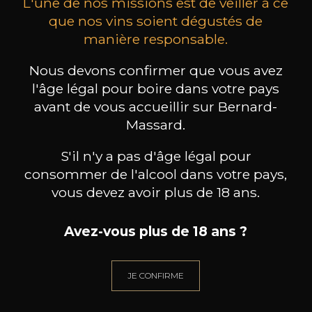
L'une de nos missions est de veiller à ce
que nos vins soient dégustés de
manière responsable.
MAISON BROTTE
CHAMPAGNE DEUTZ
CH
Nous devons confirmer que vous avez
Esprit Côtes du Rhône
Blanc de Blancs
2023
2019
l'âge légal pour boire dans votre pays
avant de vous accueillir sur Bernard-
199
/
Produit indisponible
Massard.
150cl /
75
,86€
S'il n'y a pas d'âge légal pour
consommer de l'alcool dans votre pays,
vous devez avoir plus de 18 ans.
Avez-vous plus de 18 ans ?
BESOIN D’UN CONSEIL ?
NOTRE SOMMELIER VOUS ACCOMPAGNE
JE CONFIRME
JE ME LAISSE GUIDER