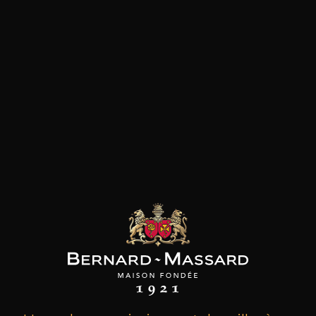
les clients qui ont acheté ce
produit ont également acheté
ceux-ci