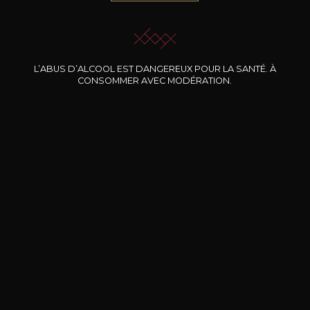
JE ME LAISSE GUIDER
L’ABUS D’ALCOOL EST DANGEREUX POUR LA SANTÉ. À
CONSOMMER AVEC MODÉRATION.
Nos promotions