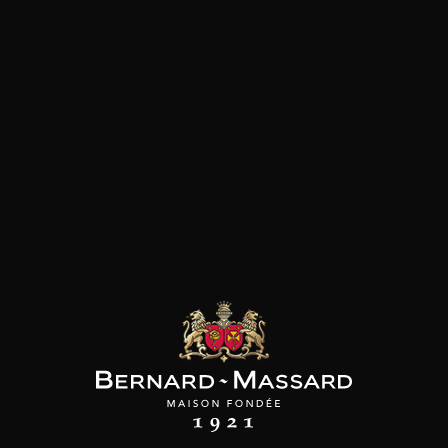
les clients qui ont acheté ce
produit ont également acheté
ceux-ci