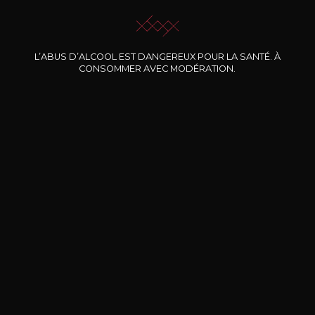
L’ABUS D’ALCOOL EST DANGEREUX POUR LA SANTÉ. À
CONSOMMER AVEC MODÉRATION.
Nos promotions