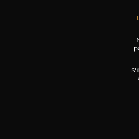
p
S'
Nos promotions