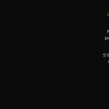
p
S'
Nos promotions