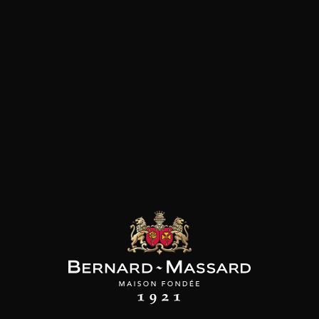
les clients qui ont acheté ce
produit ont également acheté
ceux-ci