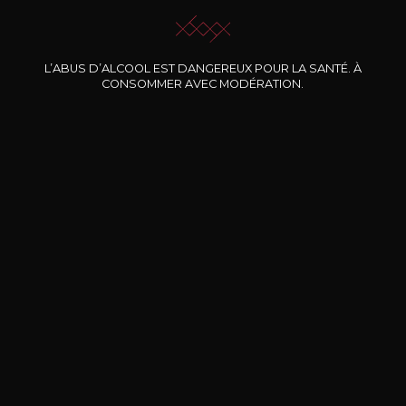
L’ABUS D’ALCOOL EST DANGEREUX POUR LA SANTÉ. À
Nos promotions
CONSOMMER AVEC MODÉRATION.