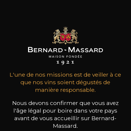
les mêmes valeurs: un attachement héréditaire
à la Bourgogne, une passion instinctive des
terroirs, un respect inné des hommes et du
travail.
les clients qui ont acheté ce
produit ont également acheté
ceux-ci
L'une de nos missions est de veiller à ce
que nos vins soient dégustés de
manière responsable.
Nous devons confirmer que vous avez
l'âge légal pour boire dans votre pays
avant de vous accueillir sur Bernard-
Massard.