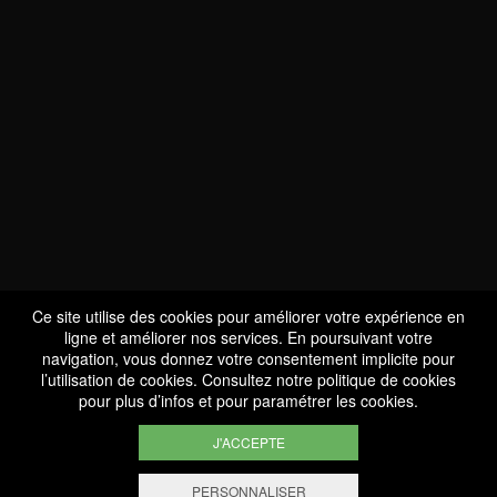
NOUS SOMMES
CERTIFIÉS BIO
LU-BIO-07
Ce site utilise des cookies pour améliorer votre expérience en
ligne et améliorer nos services. En poursuivant votre
navigation, vous donnez votre consentement implicite pour
l’utilisation de cookies. Consultez notre
politique de cookies
SUIVEZ-NOUS
pour plus d’infos et pour paramétrer les cookies.
J'ACCEPTE
PERSONNALISER