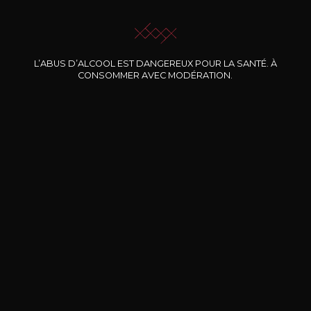
JE ME LAISSE GUIDER
L’ABUS D’ALCOOL EST DANGEREUX POUR LA SANTÉ. À
CONSOMMER AVEC MODÉRATION.
Nos promotions