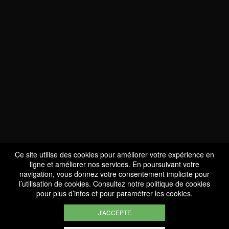
NOUS SOMMES
CERTIFIÉS BIO
LU-BIO-07
Ce site utilise des cookies pour améliorer votre expérience en
ligne et améliorer nos services. En poursuivant votre
navigation, vous donnez votre consentement implicite pour
l’utilisation de cookies. Consultez notre
politique de cookies
SUIVEZ-NOUS
pour plus d’infos et pour paramétrer les cookies.
J'ACCEPTE