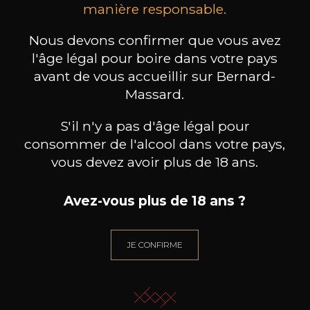
manière responsable.
les clients qui ont acheté ce
produit ont également acheté
Nous devons confirmer que vous avez
ceux-ci
l'âge légal pour boire dans votre pays
avant de vous accueillir sur Bernard-
Massard.
S'il n'y a pas d'âge légal pour
consommer de l'alcool dans votre pays,
vous devez avoir plus de 18 ans.
Avez-vous plus de 18 ans ?
JE CONFIRME
CLOS MARIE
CLOS MARIE