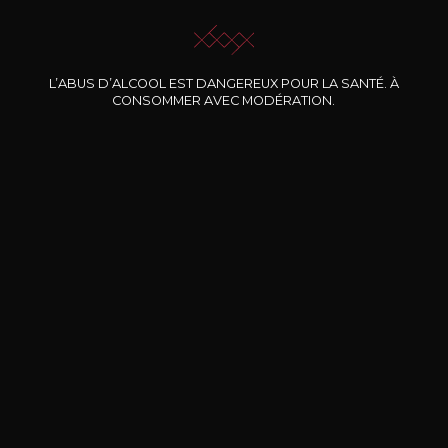
L’ABUS D’ALCOOL EST DANGEREUX POUR LA SANTÉ. À
CONSOMMER AVEC MODÉRATION.
Nos promotions