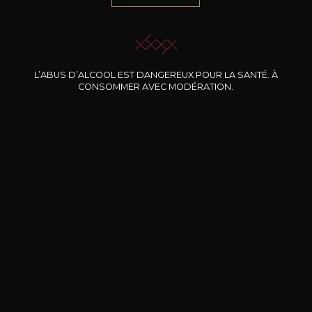
JE ME LAISSE GUIDER
L’ABUS D’ALCOOL EST DANGEREUX POUR LA SANTÉ. À
CONSOMMER AVEC MODÉRATION.
Nos promotions