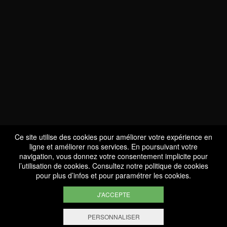
NOUS SOMMES
CERTIFIÉS BIO
LU-BIO-07
Ce site utilise des cookies pour améliorer votre expérience en
ligne et améliorer nos services. En poursuivant votre
navigation, vous donnez votre consentement implicite pour
l’utilisation de cookies. Consultez notre
politique de cookies
SUIVEZ-NOUS
pour plus d’infos et pour paramétrer les cookies.
J'ACCEPTE
PERSONNALISER