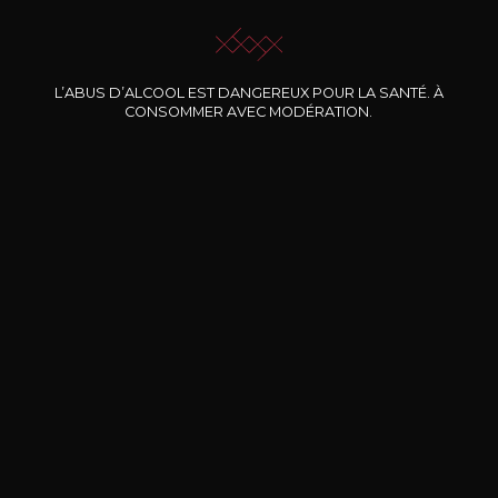
L’ABUS D’ALCOOL EST DANGEREUX POUR LA SANTÉ. À
CONSOMMER AVEC MODÉRATION.
Nos promotions