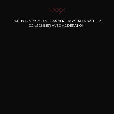
L’ABUS D’ALCOOL EST DANGEREUX POUR LA SANTÉ. À
CONSOMMER AVEC MODÉRATION.
Nos promotions