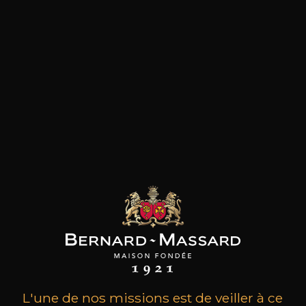
les clients qui ont acheté ce
produit ont également acheté
ceux-ci
L'une de nos missions est de veiller à ce