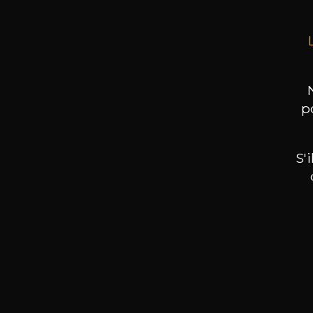
p
S'
Nos promotions