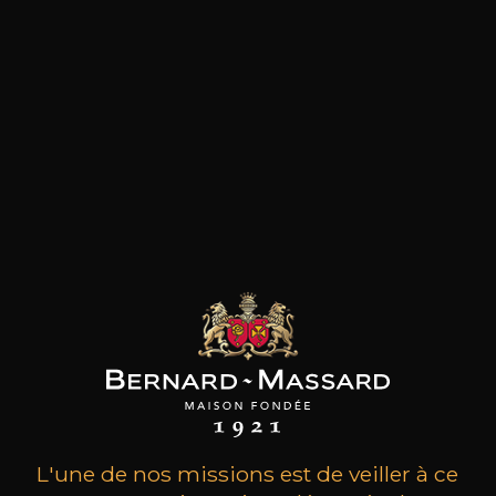
les clients qui ont acheté ce
produit ont également acheté
ceux-ci
L'une de nos missions est de veiller à ce