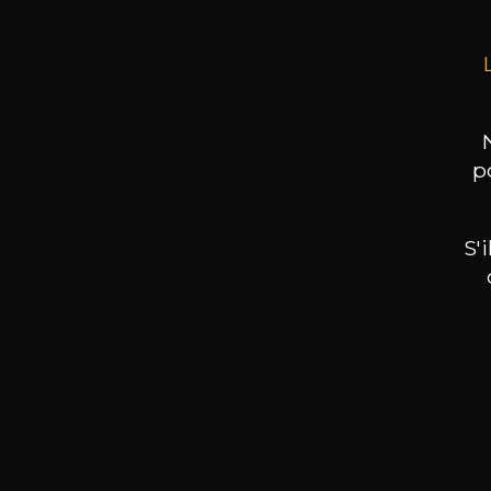
p
S'
Nos promotions