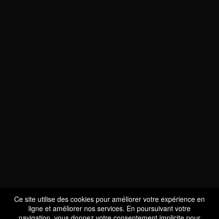
NOUS SOMMES
CERTIFIÉS BIO
LU-BIO-07
Ce site utilise des cookies pour améliorer votre expérience en
ligne et améliorer nos services. En poursuivant votre
navigation, vous donnez votre consentement implicite pour