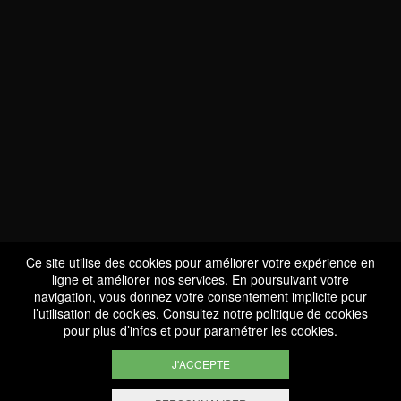
NOUS SOMMES
CERTIFIÉS BIO
LU-BIO-07
Ce site utilise des cookies pour améliorer votre expérience en
ligne et améliorer nos services. En poursuivant votre
navigation, vous donnez votre consentement implicite pour
l’utilisation de cookies. Consultez notre
politique de cookies
SUIVEZ-NOUS
pour plus d’infos et pour paramétrer les cookies.
J'ACCEPTE