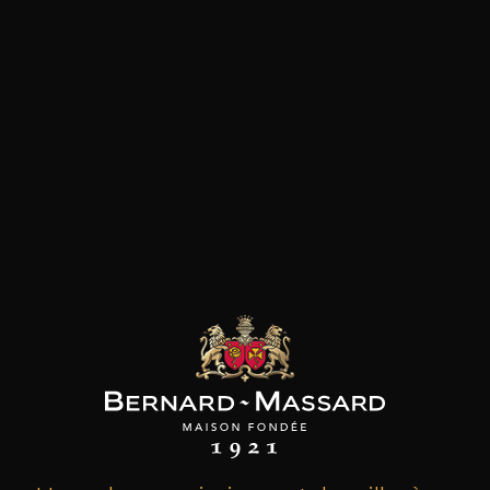
les clients qui ont acheté ce
produit ont également acheté
ceux-ci