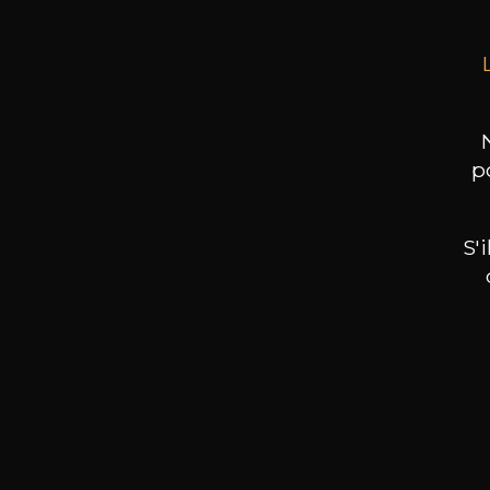
p
S'
Nos promotions