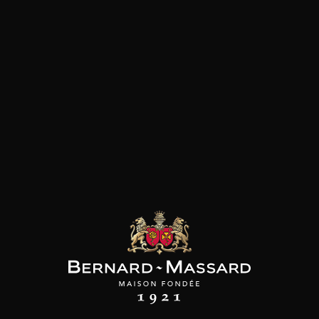
les clients qui ont acheté ce
produit ont également acheté
ceux-ci