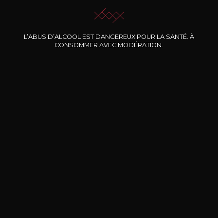
L’ABUS D’ALCOOL EST DANGEREUX POUR LA SANTÉ. À
Nos promotions
CONSOMMER AVEC MODÉRATION.