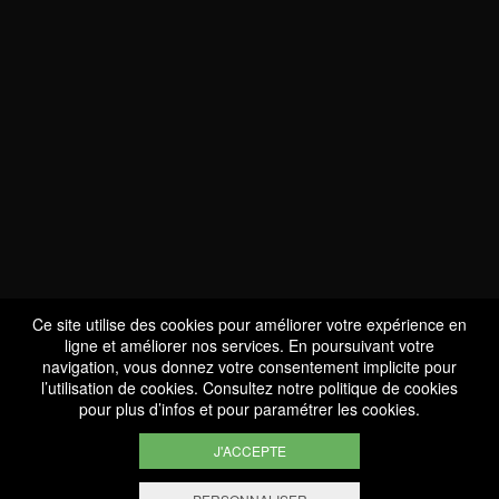
NOUS SOMMES
CERTIFIÉS BIO
LU-BIO-07
Ce site utilise des cookies pour améliorer votre expérience en
ligne et améliorer nos services. En poursuivant votre
navigation, vous donnez votre consentement implicite pour
l’utilisation de cookies. Consultez notre
politique de cookies
SUIVEZ-NOUS
pour plus d’infos et pour paramétrer les cookies.
J'ACCEPTE