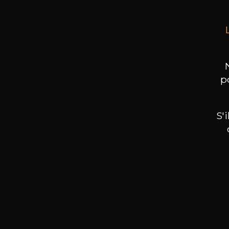
p
S'
Nos promotions