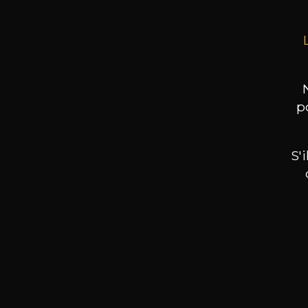
p
S'
Nos promotions