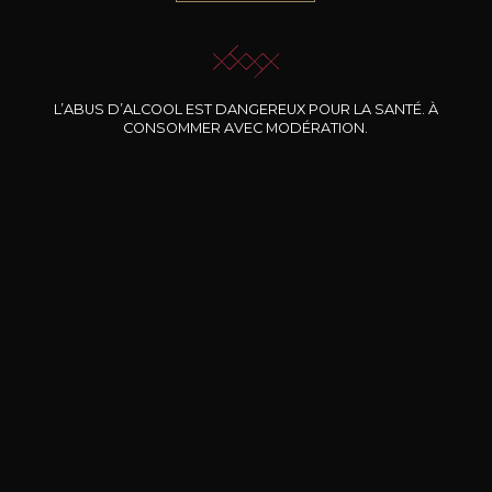
JE ME LAISSE GUIDER
L’ABUS D’ALCOOL EST DANGEREUX POUR LA SANTÉ. À
CONSOMMER AVEC MODÉRATION.
Nos promotions