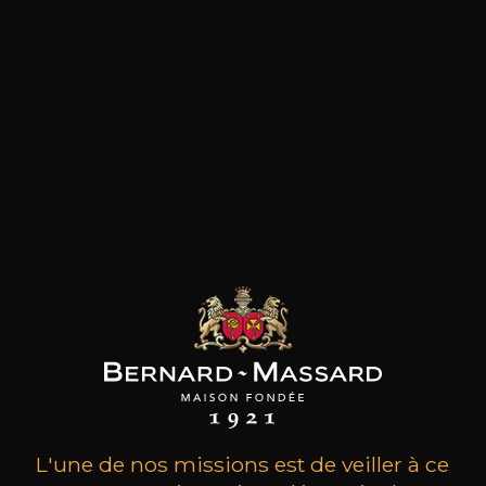
les clients qui ont acheté ce
produit ont également acheté
ceux-ci
L'une de nos missions est de veiller à ce