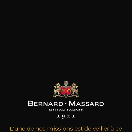
les clients qui ont acheté ce
produit ont également acheté
ceux-ci
L'une de nos missions est de veiller à ce