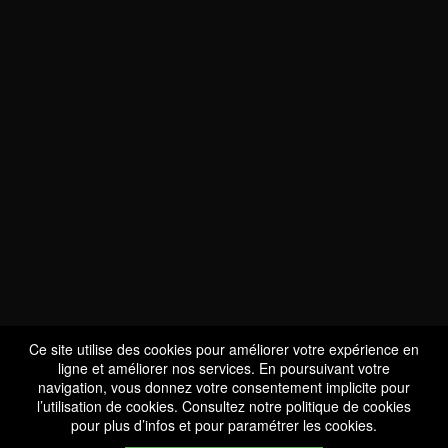
NOUS SOMMES
CERTIFIÉS BIO
LU-BIO-07
Ce site utilise des cookies pour améliorer votre expérience en
ligne et améliorer nos services. En poursuivant votre
navigation, vous donnez votre consentement implicite pour
l’utilisation de cookies. Consultez notre
politique de cookies
SUIVEZ-NOUS
pour plus d’infos et pour paramétrer les cookies.