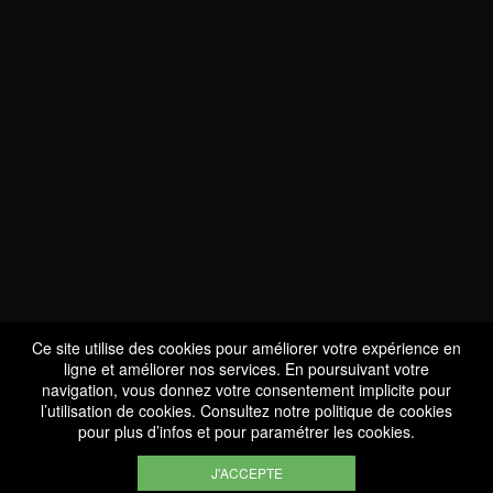
NOUS SOMMES
CERTIFIÉS BIO
LU-BIO-07
Ce site utilise des cookies pour améliorer votre expérience en
ligne et améliorer nos services. En poursuivant votre
navigation, vous donnez votre consentement implicite pour
l’utilisation de cookies. Consultez notre
politique de cookies
SUIVEZ-NOUS
pour plus d’infos et pour paramétrer les cookies.
J'ACCEPTE