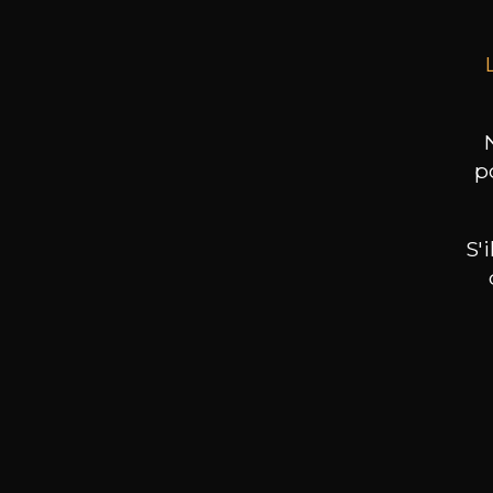
p
S'
Nos promotions