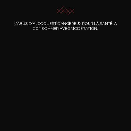
L’ABUS D’ALCOOL EST DANGEREUX POUR LA SANTÉ. À
CONSOMMER AVEC MODÉRATION.
Nos promotions