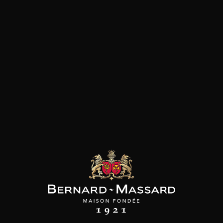
les clients qui ont acheté ce
produit ont également acheté
ceux-ci