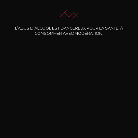
JE ME LAISSE GUIDER
L’ABUS D’ALCOOL EST DANGEREUX POUR LA SANTÉ. À
CONSOMMER AVEC MODÉRATION.
Nos promotions